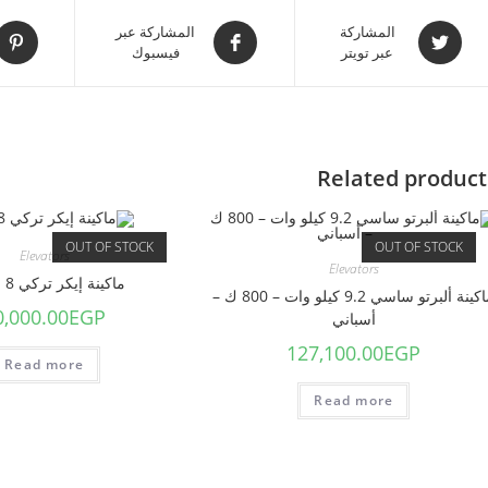
المشاركة
المشاركة عبر
عبر تويتر
فيسبوك
Related product
OUT OF STOCK
OUT OF STOCK
Elevators
Elevators
ماكينة إيكر تركي 8 حصان
ماكينة ألبرتو ساسي 9.2 كيلو وات – 800 ك –
0,000.00
EGP
أسباني
127,100.00
EGP
Read more
Read more