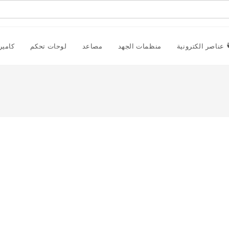
عناصر الكترونية
منظمات الجهد
مصاعد
لوحات تحكم
كامير