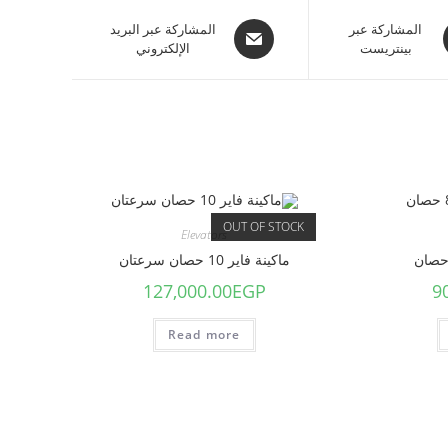
المشاركة عبر
المشاركة عبر البريد
بينتريست
الإلكتروني
OUT OF STOCK
Elevators
ماكينة فاير 10 حصان سرعتان
127,000.00
EGP
9
Read more