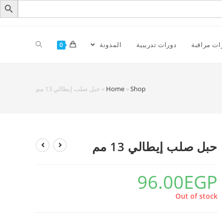
ات مراقبة
دورات تدريبية
المدونة
0
Shop
»
Home
»
حبل صلب إيطالي 13 مم
حبل صلب إيطالي 13 مم
96.00
EGP
Out of stock