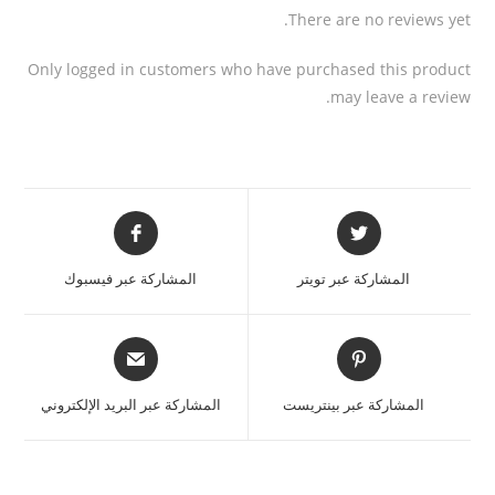
There are no reviews yet.
Only logged in customers who have purchased this product
may leave a review.
المشاركة عبر تويتر
المشاركة عبر فيسبوك
المشاركة عبر بينتريست
المشاركة عبر البريد الإلكتروني