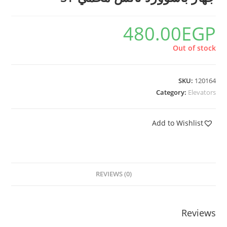
480.00
EGP
Out of stock
SKU:
120164
Category:
Elevators
Add to Wishlist
REVIEWS (0)
Reviews