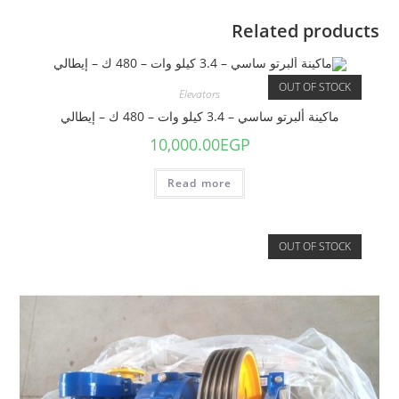
Related products
OUT OF STOCK
Elevators
ماكينة ألبرتو ساسي – 3.4 كيلو وات – 480 ك – إيطالي
10,000.00
EGP
Read more
OUT OF STOCK