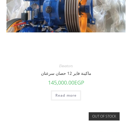
Elevators
ماكينة فاير 12 حصان سرعتان
145,000.00
EGP
Read more
OUT OF STOCK