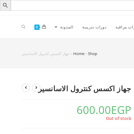
ات مراقبة
دورات تدريبية
المدونة
0
Shop
»
Home
»
جهاز اكسس كنترول الاسانسير
جهاز اكسس كنترول الاسانسير
600.00
EGP
Out of stock