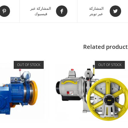
المشاركة
المشاركة عبر
عبر تويتر
فيسبوك
Related product
OUT OF STOCK
OUT OF STOCK