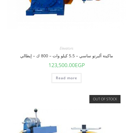
Elevators
ماكينة ألبرتو ساسي – 5.5 كيلو وات – 800 ك – إيطالي
123,500.00
EGP
Read more
OUT OF STOCK