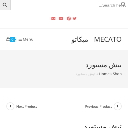
Searc
for
MECATO - ميكاتو
Menu
0
تيش مستورد
Shop
»
Home
»
تيش مستورد
Next Product
Previous Product
تيش مستورد