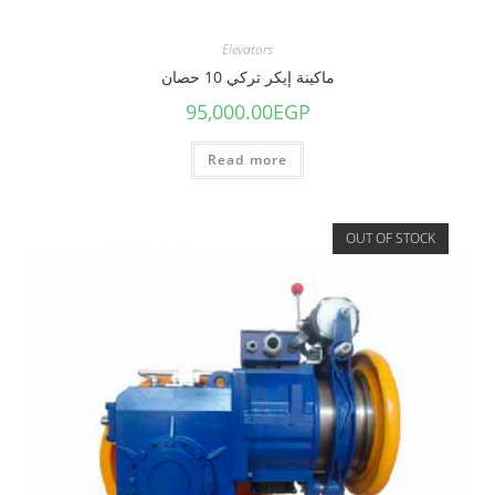
Elevators
ماكينة إيكر تركي 10 حصان
95,000.00
EGP
Read more
OUT OF STOCK