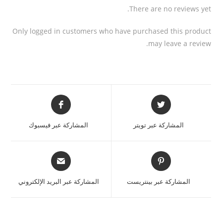
There are no reviews yet.
Only logged in customers who have purchased this product
may leave a review.
المشاركة عبر تويتر
المشاركة عبر فيسبوك
المشاركة عبر بينتريست
المشاركة عبر البريد الإلكتروني