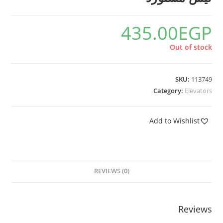
435.00
EGP
Out of stock
SKU:
113749
Category:
Elevators
Add to Wishlist
REVIEWS (0)
Reviews