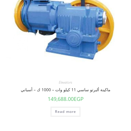
Elevators
ماكينة ألبرتو ساسي 11 كيلو وات – 1000 ك – أسباني
149,688.00
EGP
Read more