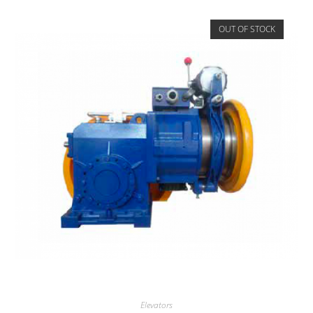
OUT OF STOCK
Elevators