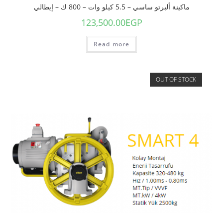
ماكينة ألبرتو ساسي – 5.5 كيلو وات – 800 ك – إيطالي
123,500.00
EGP
Read more
OUT OF STOCK