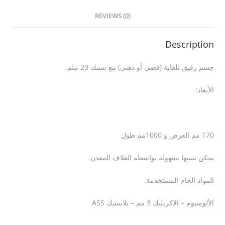
REVIEWS (0)
Description
جسم رقيق للغاية (فضي أو ذهبي) مع سمك 20 ملم
.
الأبعاد
:
170 مم العرض و 1000مم طول
يمكن تثبيتها بسهولة بواسطة الغلاف المعدن
.
المواد الخام المستخدمة
:
الألومنيوم – الاكريليك 3 مم – بلاستيك
ASS