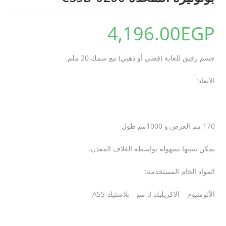
4,196.00
EGP
جسم رقيق للغاية (فضي أو ذهبي) مع سمك 20 ملم
.
الأبعاد
:
170 مم العرض و 1000مم طول
يمكن تثبيتها بسهولة بواسطة الغلاف المعدن
.
المواد الخام المستخدمة
:
الألومنيوم – الاكريليك 3 مم – بلاستيك
ASS