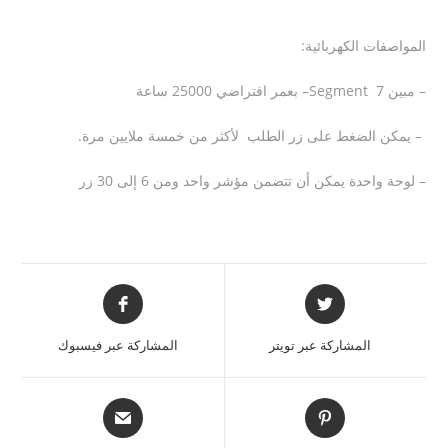
المواصفات الكهربائية:
– مبين 7
Segment
– بعمر افتراضي 25000 ساعة
–
يمكن الضغط على زر الطلب لأكثر من خمسة ملايين مرة
.
– لوحة واحدة يمكن أن تتضمن مؤشر واحد ومن 6 إلى 30 زر
المشاركة عبر تويتر
المشاركة عبر فيسبوك