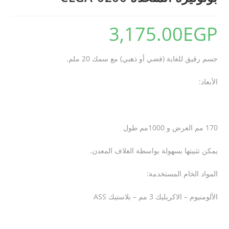
3,175.00
EGP
جسم رقيق للغاية (فضي أو ذهبي) مع سمك 20 ملم
.
الأبعاد
:
170 مم العرض و 1000مم طول
يمكن تثبيتها بسهولة بواسطة الغلاف المعدن
.
المواد الخام المستخدمة
:
الألومنيوم – الاكريليك 3 مم – بلاستيك
ASS