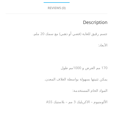
REVIEWS (0)
Description
جسم رقيق للغاية (فضي أو ذهبي) مع سمك 20 ملم
.
الأبعاد
:
170 مم العرض و 1000مم طول
يمكن تثبيتها بسهولة بواسطة الغلاف المعدن
.
المواد الخام المستخدمة
:
الألومنيوم – الاكريليك 3 مم – بلاستيك
ASS