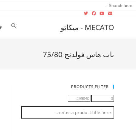
Searc
for
MECATO - ميكاتو
باب هاس فولدنج 75/80
PRODUCTS FILTER