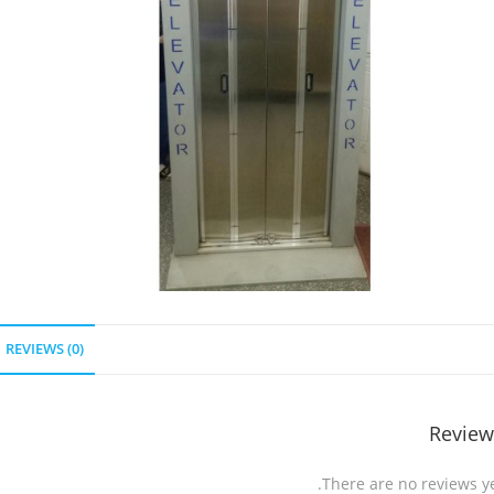
REVIEWS (0)
Review
There are no reviews ye