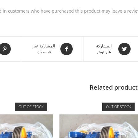
d in customers who have purchased this product may leave a revie
المشاركة
المشاركة عبر
عبر تويتر
فيسبوك
Related product
OUT OF STOCK
OUT OF STOCK