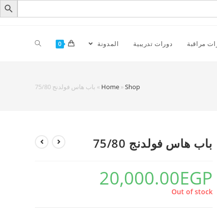
ات مراقبة
دورات تدريبية
المدونة
0
Shop
»
Home
»
باب هاس فولدنج 75/80
باب هاس فولدنج 75/80
20,000.00
EGP
Out of stock