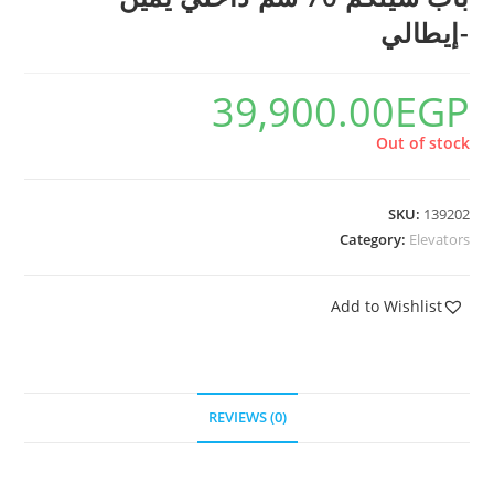
-إيطالي
39,900.00
EGP
Out of stock
SKU:
139202
Category:
Elevators
Add to Wishlist
REVIEWS (0)