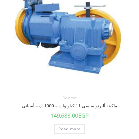
Elevators
ماكينة ألبرتو ساسي 11 كيلو وات – 1000 ك – أسباني
149,688.00
EGP
Read more