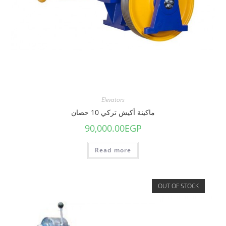
Elevators
ماكينة أكيش تركي 10 حصان
90,000.00
EGP
Read more
OUT OF STOCK