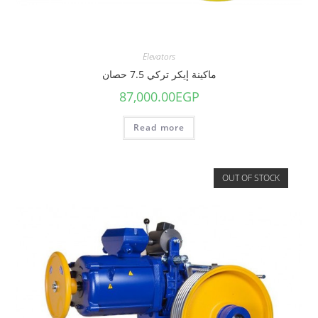
Elevators
ماكينة إيكر تركي 7.5 حصان
87,000.00
EGP
Read more
OUT OF STOCK