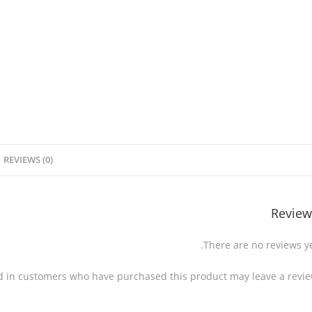
REVIEWS (0)
Review
There are no reviews ye
d in customers who have purchased this product may leave a revie