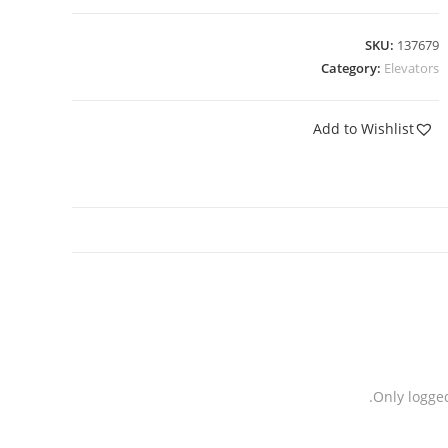
SKU:
137679
Category:
Elevators
Add to Wishlist
Only logge