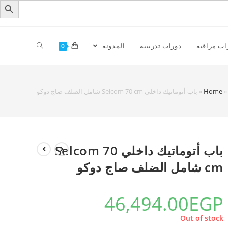
ات مراقبة
دورات تدريبية
المدونة
0
Home
»
باب أتوماتيك داخلي Selcom 70 cm شامل الضلف صاج دوكو
باب أتوماتيك داخلي Selcom 70
cm شامل الضلف صاج دوكو
46,494.00
EGP
Out of stock