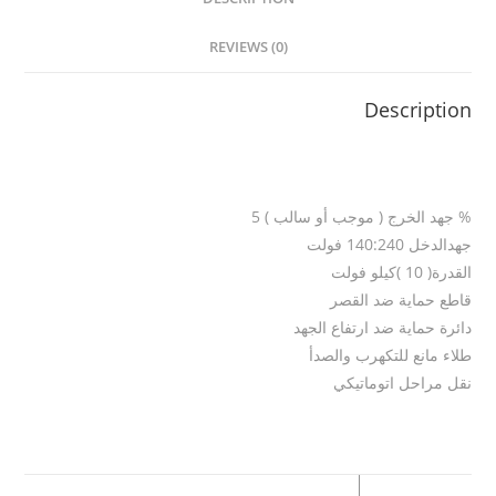
REVIEWS (0)
Description
% جهد الخرج ( موجب أو سالب ) 5
جهدالدخل 140:240 فولت
القدرة( 10 )كيلو فولت
قاطع حماية ضد القصر
دائرة حماية ضد ارتفاع الجهد
طلاء مانع للتكهرب والصدأ
نقل مراحل اتوماتيكي