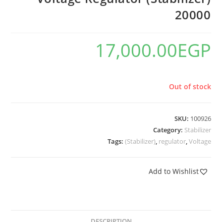
20000
17,000.00
EGP
Out of stock
SKU:
100926
Category:
Stabilizer
Tags:
(Stabilizer)
,
regulator
,
Voltage
Add to Wishlist
DESCRIPTION