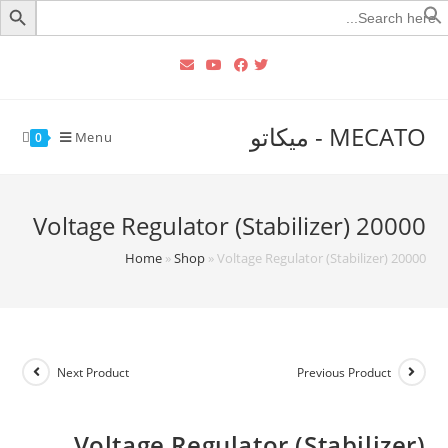
Searc
for
MECATO - ميكاتو
Menu
0
Voltage Regulator (Stabilizer) 20000
Home
»
Shop
»
Voltage Regulator (Stabilizer) 20000
Next Product
Previous Product
Voltage Regulator (Stabilizer)