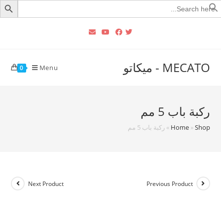
Searc
for
MECATO - ميكاتو
Menu
0
ركبة باب 5 مم
Shop
»
Home
»
ركبة باب 5 مم
Next Product
Previous Product