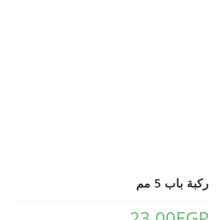
ركبة باب 5 مم
23.00
EGP